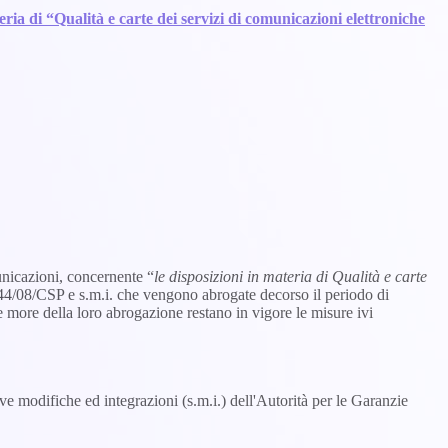
ria di “Qualità e carte dei servizi di comunicazioni elettroniche
unicazioni, concernente “
le disposizioni in materia di Qualità e carte
244/08/CSP e s.m.i. che vengono abrogate decorso il periodo di
more della loro abrogazione restano in vigore le misure ivi
ive modifiche ed integrazioni (s.m.i.) dell'Autorità per le Garanzie