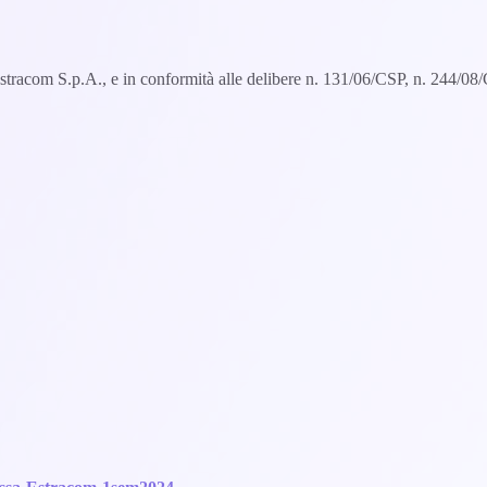
da Estracom S.p.A., e in conformità alle delibere n. 131/06/CSP, n. 244/0