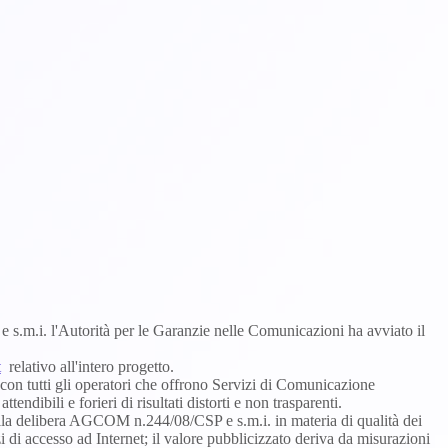
e s.m.i. l'Autorità per le Garanzie nelle Comunicazioni ha avviato il
t
relativo all'intero progetto.
 con tutti gli operatori che offrono Servizi di Comunicazione
ndibili e forieri di risultati distorti e non trasparenti.
della delibera AGCOM n.244/08/CSP e s.m.i. in materia di qualità dei
zi di accesso ad Internet; il valore pubblicizzato deriva da misurazioni