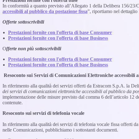
Prestazioni fornite con l'offerta base
In conformità a quanto previsto all’Allegato 1 della Delibera 156/23/
accessibili al pubblico da postazione fissa
”, riportiamo nel dettaglio
Offerte sottoscrivibili
Prestazioni fornite con l'offerta di base Consumer
Prestazioni fornite con l'offerta di base Business
O
fferte non più sottoscrivibili
Prestazioni fornite con l'offerta di base Consumer
Prestazioni fornite con l'offerta di base Business
Resoconto sui Servizi di Comunicazioni Elettroniche accessibili a
In riferimento alla qualità dei servizi offerti da Estracom S.p.A. la 
dei servizi di comunicazioni elettroniche accessibili al pubblico da pos
implementazione delle misure previsto dal comma 6 dell’articolo 12 de
contenute.
Resoconto sui servizi di telefonia vocale
In riferimento alla qualità dei servizi di telefonia vocale fissa offert
nelle Comunicazioni, pubblichiamo i sottostanti documenti.