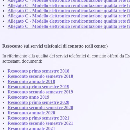
Allegato C - Modello elettronico rendicontazione qualità rete
Allegato C - Modello elettronico rendicontazione qualità rete
Allegato C - Modello elettronico rendicontazione qualità rete 
Allegato C - Modello elettronico rendicontazione qualità rete
Allegato C - Modello elettronico rendicontazione qualità rete
Allegato C - Modello elettronico rendicontazione qualità rete 
Resoconto sui servizi telefonici di contatto (call center)
In riferimento alla qualità dei servizi telefonici di contatto offerti d
sottostanti documenti:
Resoconto primo semestre 2018
Resoconto secondo semestre 2018
Resoconto annuale 2018
Resoconto primo semestre 2019
Resoconto secondo semestre 2019
Resoconto anno 2019
Resoconto primo semestre 2020
Resoconto secondo semestre 2020
Resoconto annuale 2020
Resoconto primo semestre 2021
Resoconto secondo semestre 2021
Resoconto annuale 2021