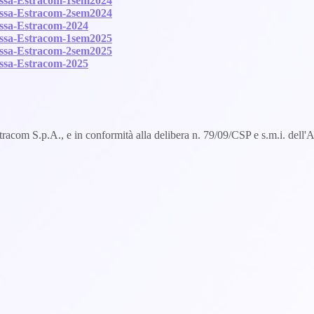
 fissa-Estracom-1sem2024
 fissa-Estracom-2sem2024
fissa-Estracom-2024
 fissa-Estracom-1sem2025
 fissa-Estracom-2sem2025
fissa-Estracom-2025
a Estracom S.p.A., e in conformità alla delibera n. 79/09/CSP e s.m.i. del