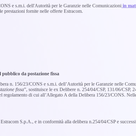
CONS e s.m.i. dell'Autorità per le Garanzie nelle Comunicazioni
in mate
 le prestazioni fornite nelle offerte Estracom.
l pubblico da postazione fissa
Delibera n. 156/23/CONS e s.m.i. dell’Autorità per le Garanzie nelle Com
tazione fissa
”, sostituisce le ex Delibere n. 254/04/CSP, 131/06/CSP, 
l regolamento di cui all’Allegato A della Delibera 156/23/CONS. Nelle 
i da Estracom S.p.A., e in conformità alla delibera n.254/04/CSP e success