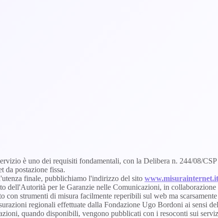
ervizio è uno dei requisiti fondamentali, con la Delibera n. 244/08/CSP 
t da postazione fissa.
l'utenza finale, pubblichiamo l'indirizzo del sito
www.misurainternet.i
nto dell'Autorità per le Garanzie nelle Comunicazioni, in collaborazione
o con strumenti di misura facilmente reperibili sul web ma scarsamente atte
misurazioni regionali effettuate dalla Fondazione Ugo Bordoni ai sensi 
urazioni, quando disponibili, vengono pubblicati con i resoconti sui servi