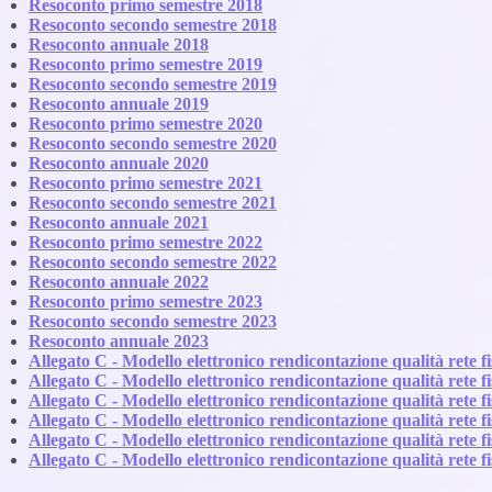
Resoconto primo semestre 2018
Resoconto secondo semestre 2018
Resoconto annuale 2018
Resoconto primo semestre 2019
Resoconto secondo semestre 2019
Resoconto annuale 2019
Resoconto primo semestre 2020
Resoconto secondo semestre 2020
Resoconto annuale 2020
Resoconto primo semestre 2021
Resoconto secondo semestre 2021
Resoconto annuale 2021
Resoconto primo semestre 2022
Resoconto secondo semestre 2022
Resoconto annuale 2022
Resoconto primo semestre 2023
Resoconto secondo semestre 2023
Resoconto annuale 2023
Allegato C - Modello elettronico rendicontazione qualità rete
Allegato C - Modello elettronico rendicontazione qualità rete
Allegato C - Modello elettronico rendicontazione qualità rete 
Allegato C - Modello elettronico rendicontazione qualità rete
Allegato C - Modello elettronico rendicontazione qualità rete
Allegato C - Modello elettronico rendicontazione qualità rete 