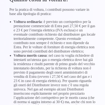
Per la pratica di voltura, i contributi possono variare in
base alla tipologia di pratica:
Voltura ordinaria
: è previsto un corrispettivo per la
prestazione commerciale di Estra pari 27,50 € per il gas
e 23 € per l’energia elettrica (IVA esclusa) e un
eventuale contributo richiesto dal distributore gas locale
territorialmente competente. Questo eventuale
contributo non sempre è richiesto e non dipende da
Estra. Per le volture di forniture di energia elettrica non
sono previsti contributi del distributore elettrico;
Voltura mortis causa
: nel caso tu voglia richiedere di
intestarti un'utenza gas o energia elettrica dove hai già
la residenza e risulti parente di primo grado del vecchio
intestatario deceduto, per la richiesta di voltura non è
previsto il pagamento degli oneri amministrativi di
vendita di Estra (ovvero i 27,50 € nel caso del gas e i
23 € in caso di energia elettrica). Per quanto riguarda
gli oneri del Distributore invece non c’è una regola
univoca. Nel gas ad esempio alcuni Distributori
inseriscono esplicitamente nel proprio prezziario
l’applicazione del corrispettivo per le mortis causa (che
di norma si aggira intorno ai 30 €) ma, anche chi non lo