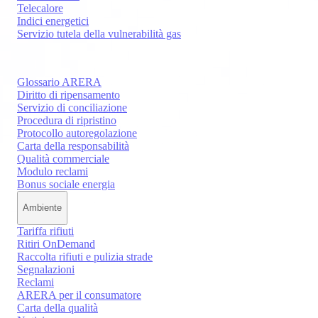
Telecalore
Indici energetici
Servizio tutela della vulnerabilità gas
Glossario ARERA
Diritto di ripensamento
Servizio di conciliazione
Procedura di ripristino
Protocollo autoregolazione
Carta della responsabilità
Qualità commerciale
Modulo reclami
Bonus sociale energia
Ambiente
Tariffa rifiuti
Ritiri OnDemand
Raccolta rifiuti e pulizia strade
Segnalazioni
Reclami
ARERA per il consumatore
Carta della qualità