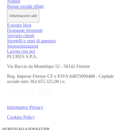
Notizie
Bonus sociale rifiuti
Informazioni utili
Il nostro blog
Domande frequenti
Servizio clienti
Sportelli e orari di apertura
Sponsorizzazioni
Lavora con noi
PLURES S.P.A.
Via Baccio da Montelupo 52 - 50142 Firenze
Reg. Imprese Firenze CF e P.IVA 04855090488 - Capitale
sociale euro 362.655.325,00 i.v.
Informative Privacy
Cookies Policy
ISCRIVITI ALLA NEWSLETTER