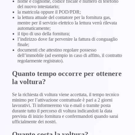
nome e cognome, codice fiscale e numero di telefono
del nuovo intestatario;
la matricola oppure il POD/PDR;
la lettura attuale del contatore per la fornitura gas,
mentre per il servizio elettrico la lettura verrà rilevata
automaticamente;
il tipo di uso della fornitura;
l’indirizzo dove far pervenire la fattura di conguaglio
finale;
documenti che attestino regolare possesso
dell’immobile (ad esempio in caso di affitto, il contratto
regolarmente registrato).
Quanto tempo occorre per ottenere
la voltura?
Se la richiesta di voltura viene accettata, il tempo tecnico
minimo per l’attivazione contrattuale è pari a 2 giorni
lavorativi. Ti informeremo via e-mail o tramite posta
durante tutto il percorso di voltura indicandoti la data
prevista di inizio fornitura e confermandoti quando sarai
ufficialmente dei nostri.
Quanto costa la voltura?