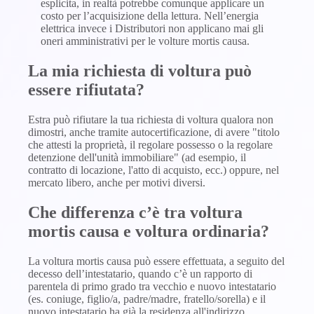
esplicita, in realtà potrebbe comunque applicare un
costo per l’acquisizione della lettura. Nell’energia
elettrica invece i Distributori non applicano mai gli
oneri amministrativi per le volture mortis causa.
La mia richiesta di voltura può
essere rifiutata?
Estra può rifiutare la tua richiesta di voltura qualora non
dimostri, anche tramite autocertificazione, di avere "titolo
che attesti la proprietà, il regolare possesso o la regolare
detenzione dell'unità immobiliare" (ad esempio, il
contratto di locazione, l'atto di acquisto, ecc.) oppure, nel
mercato libero, anche per motivi diversi.
Che differenza c’è tra voltura
mortis causa e voltura ordinaria?
La voltura mortis causa può essere effettuata, a seguito del
decesso dell’intestatario, quando c’è un rapporto di
parentela di primo grado tra vecchio e nuovo intestatario
(es. coniuge, figlio/a, padre/madre, fratello/sorella) e il
nuovo intestatario ha già la residenza all'indirizzo