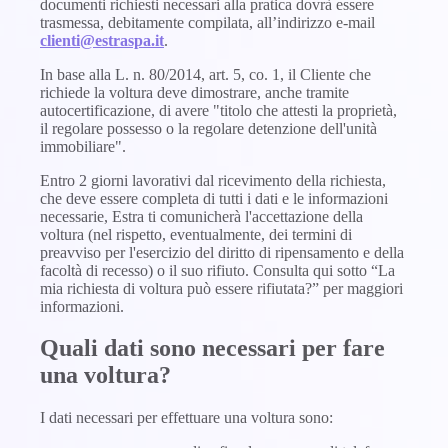
documenti richiesti necessari alla pratica dovrà essere
trasmessa, debitamente compilata, all’indirizzo e-mail
clienti@estraspa.it
.
In base alla L. n. 80/2014, art. 5, co. 1, il Cliente che
richiede la voltura deve dimostrare, anche tramite
autocertificazione, di avere "titolo che attesti la proprietà,
il regolare possesso o la regolare detenzione dell'unità
immobiliare".
Entro 2 giorni lavorativi dal ricevimento della richiesta,
che deve essere completa di tutti i dati e le informazioni
necessarie, Estra ti comunicherà l'accettazione della
voltura (nel rispetto, eventualmente, dei termini di
preavviso per l'esercizio del diritto di ripensamento e della
facoltà di recesso) o il suo rifiuto. Consulta qui sotto “La
mia richiesta di voltura può essere rifiutata?” per maggiori
informazioni.
Quali dati sono necessari per fare
una voltura?
I dati necessari per effettuare una voltura sono: