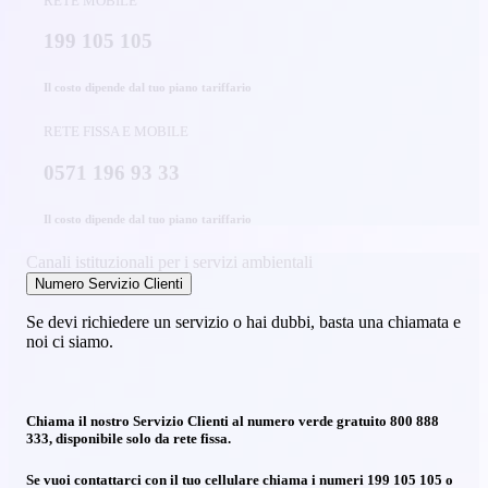
RETE MOBILE
199 105 105
Il costo dipende dal tuo piano tariffario
RETE FISSA E MOBILE
0571 196 93 33
Il costo dipende dal tuo piano tariffario
Canali istituzionali per i servizi ambientali
Numero Servizio Clienti
Se devi richiedere un servizio o hai dubbi, basta una chiamata e
noi ci siamo.
Chiama il nostro Servizio Clienti al numero verde gratuito 800 888
333, disponibile solo da rete fissa.
Se vuoi contattarci con il tuo cellulare chiama i numeri 199 105 105 o