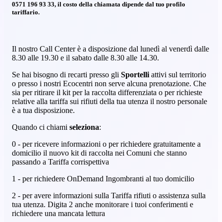
0571 196 93 33, il costo della chiamata dipende dal tuo profilo
tariffario.
Il nostro Call Center è a disposizione dal lunedì al venerdì dalle
8.30 alle 19.30 e il sabato dalle 8.30 alle 14.30.
Se hai bisogno di recarti presso gli
Sportelli
attivi sul territorio
o presso i nostri Ecocentri non serve alcuna prenotazione. Che
sia per ritirare il kit per la raccolta differenziata o per richieste
relative alla tariffa sui rifiuti della tua utenza il nostro personale
è a tua disposizione.
Quando ci chiami
seleziona
:
0 - per ricevere informazioni o per richiedere gratuitamente a
domicilio il nuovo kit di raccolta nei Comuni che stanno
passando a Tariffa corrispettiva
1 - per richiedere OnDemand Ingombranti al tuo domicilio
2 - per avere informazioni sulla Tariffa rifiuti o assistenza sulla
tua utenza. Digita 2 anche monitorare i tuoi conferimenti e
richiedere una mancata lettura