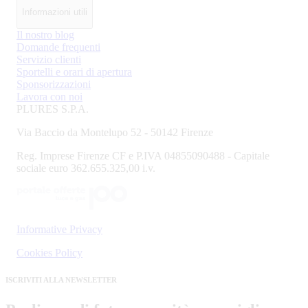
Informazioni utili
Il nostro blog
Domande frequenti
Servizio clienti
Sportelli e orari di apertura
Sponsorizzazioni
Lavora con noi
PLURES S.P.A.
Via Baccio da Montelupo 52 - 50142 Firenze
Reg. Imprese Firenze CF e P.IVA 04855090488 - Capitale
sociale euro 362.655.325,00 i.v.
Informative Privacy
Cookies Policy
ISCRIVITI ALLA NEWSLETTER