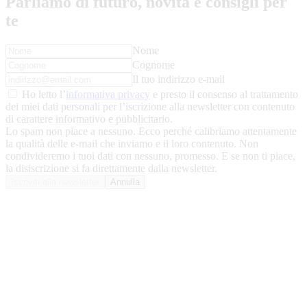
Parliamo di futuro, novità e consigli per
te
Nome
Cognome
Il tuo indirizzo e-mail
Ho letto l’
informativa privacy
e presto il consenso al trattamento
dei miei dati personali per l’iscrizione alla newsletter con contenuto
di carattere informativo e pubblicitario.
Lo spam non piace a nessuno. Ecco perché calibriamo attentamente
la qualità delle e-mail che inviamo e il loro contenuto. Non
condivideremo i tuoi dati con nessuno, promesso. E se non ti piace,
la disiscrizione si fa direttamente dalla newsletter.
Iscriviti alla newsletter
Annulla