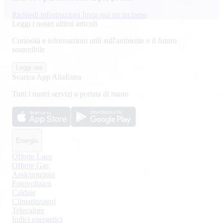
Richiedi informazioni
Invia qui un reclamo
Leggi i nostri ultimi articoli
Curiosità e informazioni utili sull'ambiente e il futuro
sostenibile
Leggi ora
Scarica App AliaEstra
Tutti i nostri servizi a portata di mano
Energia
Offerte Luce
Offerte Gas
Assicurazioni
Fotovoltaico
Caldaie
Climatizzatori
Telecalore
Indici energetici