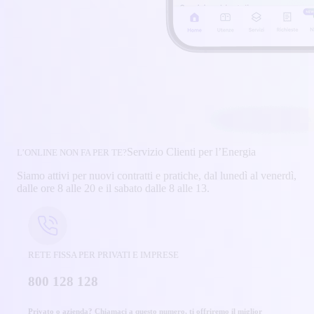
Servizio Clienti per l’Energia
L’ONLINE NON FA PER TE?
Siamo attivi per nuovi contratti e pratiche, dal lunedì al venerdì,
dalle ore 8 alle 20 e il sabato dalle 8 alle 13.
RETE FISSA PER PRIVATI E IMPRESE
800 128 128
Privato o azienda? Chiamaci a questo numero, ti offriremo il miglior