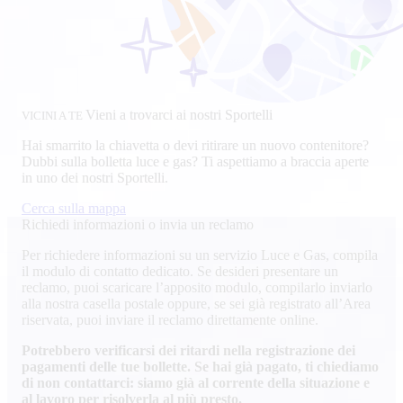
Vieni a trovarci ai nostri Sportelli
VICINI A TE
Hai smarrito la chiavetta o devi ritirare un nuovo contenitore?
Dubbi sulla bolletta luce e gas? Ti aspettiamo a braccia aperte
in uno dei nostri Sportelli.
Cerca sulla mappa
Richiedi informazioni o invia un reclamo
Per richiedere informazioni su un servizio Luce e Gas, compila
il modulo di contatto dedicato. Se desideri presentare un
reclamo, puoi scaricare l’apposito modulo, compilarlo inviarlo
alla nostra casella postale oppure, se sei già registrato all’Area
riservata, puoi inviare il reclamo direttamente online.
Potrebbero verificarsi dei ritardi nella registrazione dei
pagamenti delle tue bollette. Se hai già pagato, ti chiediamo
di non contattarci: siamo già al corrente della situazione e
al lavoro per risolverla al più presto.