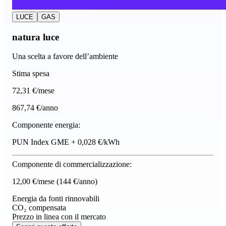
LUCE
GAS
natura luce
Una scelta a favore dell’ambiente
Stima spesa
72
,31 €/mese
867,74 €/anno
Componente energia:
PUN Index GME + 0,028 €/kWh
Componente di commercializzazione:
12,00 €/mese
(144 €/anno)
Energia da fonti rinnovabili
CO₂ compensata
Prezzo in linea con il mercato