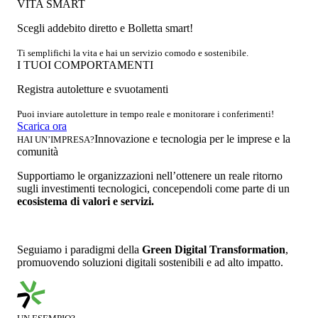
VITA SMART
Scegli addebito diretto e Bolletta smart!
Ti semplifichi la vita e hai un servizio comodo e sostenibile.
I TUOI COMPORTAMENTI
Registra autoletture e svuotamenti
Puoi inviare autoletture in tempo reale e monitorare i conferimenti!
Scarica ora
Innovazione e tecnologia per le imprese e la
HAI UN’IMPRESA?
comunità
Supportiamo le organizzazioni nell’ottenere un reale ritorno
sugli investimenti tecnologici, concependoli come parte di un
ecosistema di valori e servizi.
Seguiamo i paradigmi della
Green Digital Transformation
,
promuovendo soluzioni digitali sostenibili e ad alto impatto.