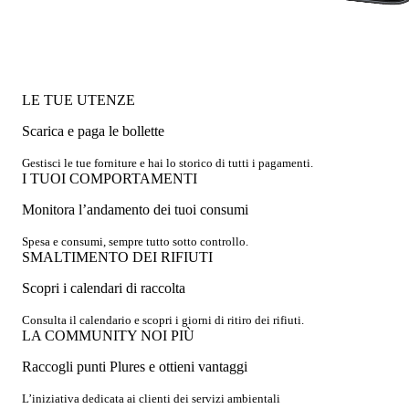
LE TUE UTENZE
Scarica e paga le bollette
Gestisci le tue forniture e hai lo storico di tutti i pagamenti.
I TUOI COMPORTAMENTI
Monitora l’andamento dei tuoi consumi
Spesa e consumi, sempre tutto sotto controllo.
SMALTIMENTO DEI RIFIUTI
Scopri i calendari di raccolta
Consulta il calendario e scopri i giorni di ritiro dei rifiuti.
LA COMMUNITY NOI PIÙ
Raccogli punti Plures e ottieni vantaggi
L’iniziativa dedicata ai clienti dei servizi ambientali