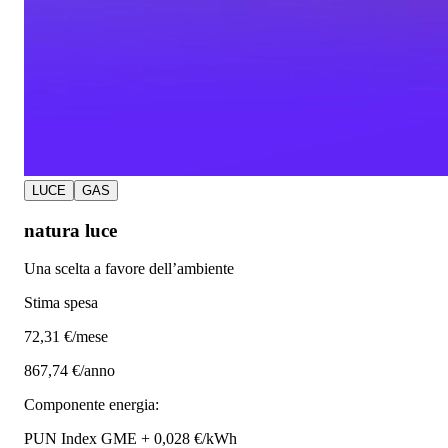
LUCE
GAS
natura luce
Una scelta a favore dell’ambiente
Stima spesa
72
,31 €/mese
867,74 €/anno
Componente energia:
PUN Index GME + 0,028 €/kWh