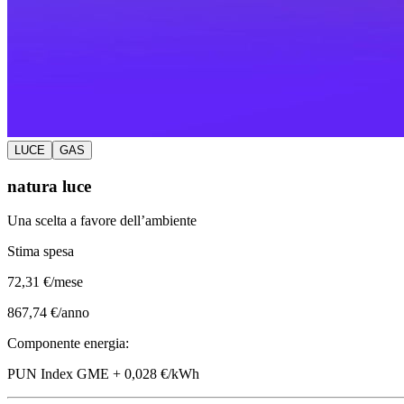
LUCE
GAS
natura luce
Una scelta a favore dell’ambiente
Stima spesa
72
,31 €/mese
867,74 €/anno
Componente energia:
PUN Index GME + 0,028 €/kWh