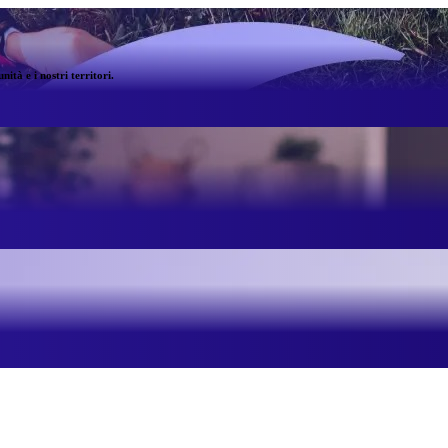
ità e i nostri territori.