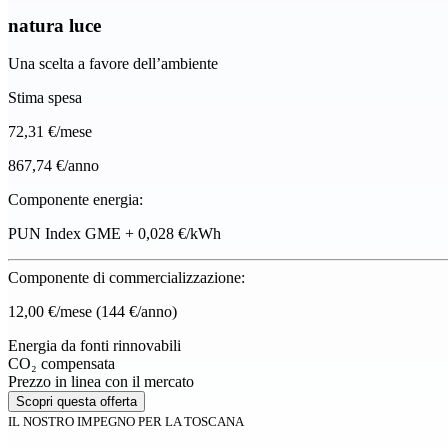
natura luce
Una scelta a favore dell’ambiente
Stima spesa
72
,31 €/mese
867,74 €/anno
Componente energia:
PUN Index GME + 0,028 €/kWh
Componente di commercializzazione:
12,00 €/mese
(144 €/anno)
Energia da fonti rinnovabili
CO₂ compensata
Prezzo in linea con il mercato
Scopri questa offerta
IL NOSTRO IMPEGNO PER LA TOSCANA