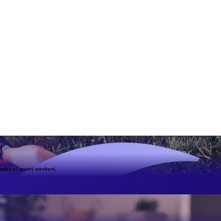
ità e i nostri territori.