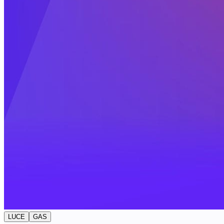
LUCE
GAS