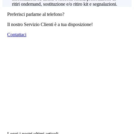
ritiri ondemand, sostituzione e/o ritiro kit e segnalazioni.
Preferisci parlarne al telefono?
Il nostro Servizio Clienti è a tua disposizione!
Contattaci
Leggi i nostri ultimi articoli