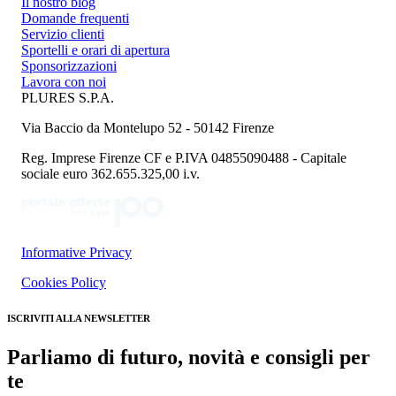
Il nostro blog
Domande frequenti
Servizio clienti
Sportelli e orari di apertura
Sponsorizzazioni
Lavora con noi
PLURES S.P.A.
Via Baccio da Montelupo 52 - 50142 Firenze
Reg. Imprese Firenze CF e P.IVA 04855090488 - Capitale
sociale euro 362.655.325,00 i.v.
Informative Privacy
Cookies Policy
ISCRIVITI ALLA NEWSLETTER
Parliamo di futuro, novità e consigli per
te