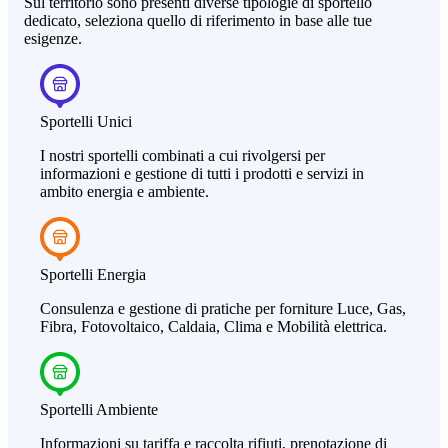
Sul territorio sono presenti diverse tipologie di sportello
dedicato, seleziona quello di riferimento in base alle tue
esigenze.
Sportelli Unici
I nostri sportelli combinati a cui rivolgersi per
informazioni e gestione di tutti i prodotti e servizi in
ambito energia e ambiente.
Sportelli Energia
Consulenza e gestione di pratiche per forniture Luce, Gas,
Fibra, Fotovoltaico, Caldaia, Clima e Mobilità elettrica.
Sportelli Ambiente
Informazioni su tariffa e raccolta rifiuti, prenotazione di