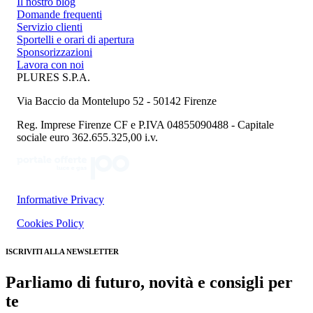
Il nostro blog
Domande frequenti
Servizio clienti
Sportelli e orari di apertura
Sponsorizzazioni
Lavora con noi
PLURES S.P.A.
Via Baccio da Montelupo 52 - 50142 Firenze
Reg. Imprese Firenze CF e P.IVA 04855090488 - Capitale
sociale euro 362.655.325,00 i.v.
Informative Privacy
Cookies Policy
ISCRIVITI ALLA NEWSLETTER
Parliamo di futuro, novità e consigli per
te