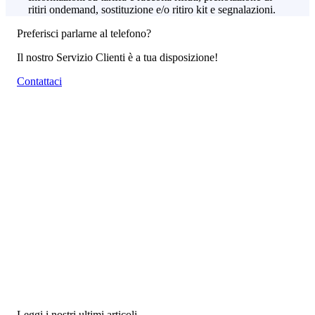
ritiri ondemand, sostituzione e/o ritiro kit e segnalazioni.
Preferisci parlarne al telefono?
Il nostro Servizio Clienti è a tua disposizione!
Contattaci
Leggi i nostri ultimi articoli