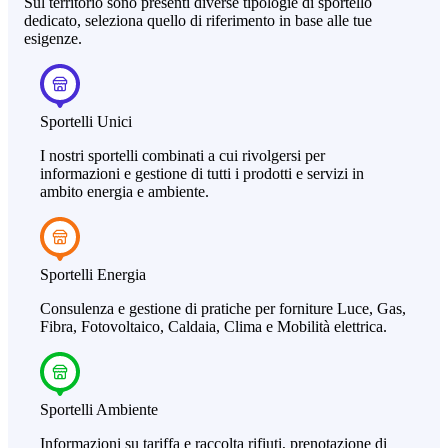
Sul territorio sono presenti diverse tipologie di sportello
dedicato, seleziona quello di riferimento in base alle tue
esigenze.
Sportelli Unici
I nostri sportelli combinati a cui rivolgersi per
informazioni e gestione di tutti i prodotti e servizi in
ambito energia e ambiente.
Sportelli Energia
Consulenza e gestione di pratiche per forniture Luce, Gas,
Fibra, Fotovoltaico, Caldaia, Clima e Mobilità elettrica.
Sportelli Ambiente
Informazioni su tariffa e raccolta rifiuti, prenotazione di