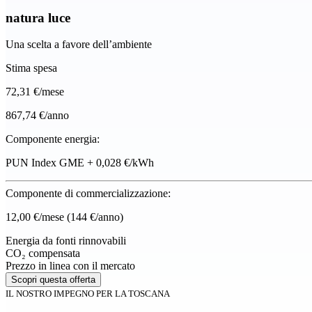
natura luce
Una scelta a favore dell’ambiente
Stima spesa
72
,31 €/mese
867,74 €/anno
Componente energia:
PUN Index GME + 0,028 €/kWh
Componente di commercializzazione:
12,00 €/mese
(144 €/anno)
Energia da fonti rinnovabili
CO₂ compensata
Prezzo in linea con il mercato
Scopri questa offerta
IL NOSTRO IMPEGNO PER LA TOSCANA