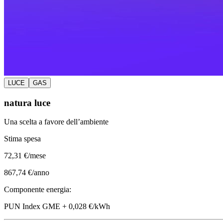
LUCE
GAS
natura luce
Una scelta a favore dell’ambiente
Stima spesa
72
,31 €/mese
867,74 €/anno
Componente energia:
PUN Index GME + 0,028 €/kWh