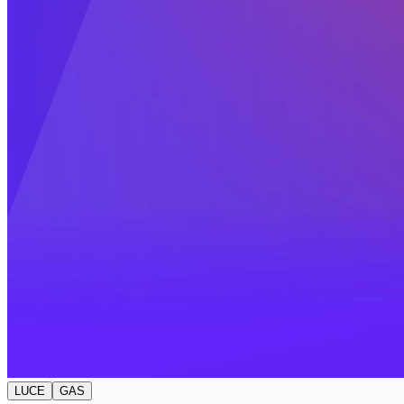
LUCE
GAS