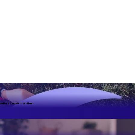
ità e i nostri territori.