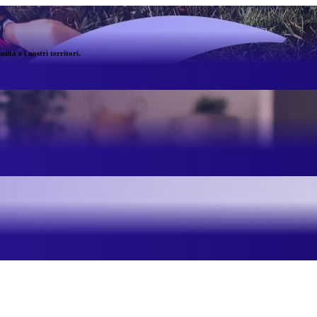
ità e i nostri territori.