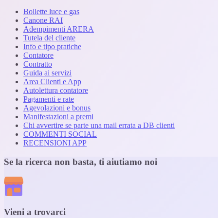
Bollette luce e gas
Canone RAI
Adempimenti ARERA
Tutela del cliente
Info e tipo pratiche
Contatore
Contratto
Guida ai servizi
Area Clienti e App
Autolettura contatore
Pagamenti e rate
Agevolazioni e bonus
Manifestazioni a premi
Chi avvertire se parte una mail errata a DB clienti
COMMENTI SOCIAL
RECENSIONI APP
Se la ricerca non basta, ti aiutiamo noi
Vieni a trovarci