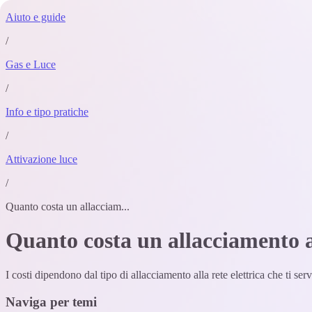
Aiuto e guide
/
Gas e Luce
/
Info e tipo pratiche
/
Attivazione luce
/
Quanto costa un allacciam...
Quanto costa un allacciamento al
I costi dipendono dal tipo di allacciamento alla rete elettrica che ti se
Naviga per temi