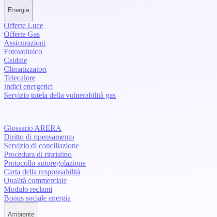
Energia
Offerte Luce
Offerte Gas
Assicurazioni
Fotovoltaico
Caldaie
Climatizzatori
Telecalore
Indici energetici
Servizio tutela della vulnerabilità gas
Glossario ARERA
Diritto di ripensamento
Servizio di conciliazione
Procedura di ripristino
Protocollo autoregolazione
Carta della responsabilità
Qualità commerciale
Modulo reclami
Bonus sociale energia
Ambiente