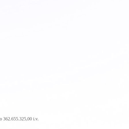
o 362.655.325,00 i.v.