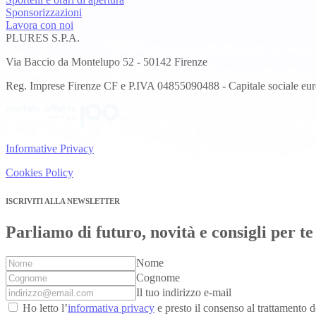
Sponsorizzazioni
Lavora con noi
PLURES S.P.A.
Via Baccio da Montelupo 52 - 50142 Firenze
Reg. Imprese Firenze CF e P.IVA 04855090488 - Capitale sociale eur
Informative Privacy
Cookies Policy
ISCRIVITI ALLA NEWSLETTER
Parliamo di futuro, novità e consigli per te
Nome
Cognome
Il tuo indirizzo e-mail
Ho letto l’
informativa privacy
e presto il consenso al trattamento de