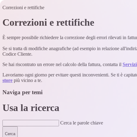
Correzioni e rettifiche
Correzioni e rettifiche
È sempre possibile richiedere la correzione degli errori rilevati in fattu
Se si tratta di modifiche anagrafiche (ad esempio in relazione all'indiriz
Codice Cliente.
Se hai riscontrato un errore nel calcolo della fattura, contatta il
Servizi
Lavoriamo ogni giorno per evitare questi inconvenienti. Se ti è capitato
store
più vicino a te.
Naviga per temi
Usa la ricerca
Cerca le parole chiave
Cerca