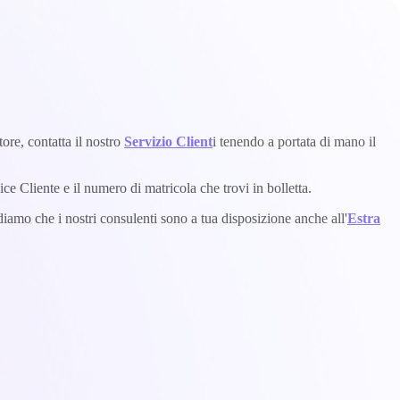
tore, contatta il nostro
Servizio Client
i tenendo a portata di mano il
ice Cliente e il numero di matricola che trovi in bolletta.
diamo che i nostri consulenti sono a tua disposizione anche all'
Estra