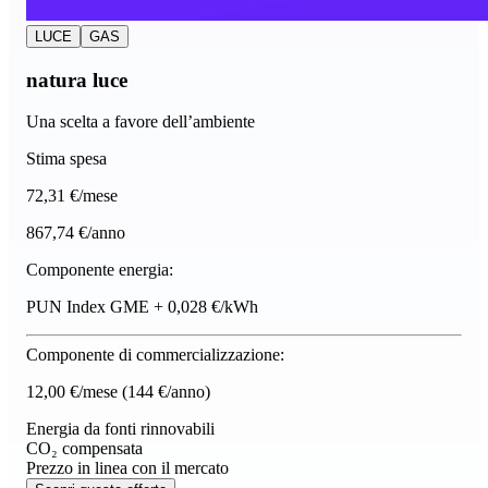
LUCE
GAS
natura luce
Una scelta a favore dell’ambiente
Stima spesa
72
,31 €/mese
867,74 €/anno
Componente energia:
PUN Index GME + 0,028 €/kWh
Componente di commercializzazione:
12,00 €/mese
(144 €/anno)
Energia da fonti rinnovabili
CO₂ compensata
Prezzo in linea con il mercato