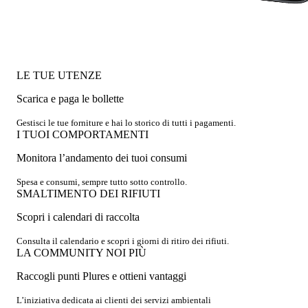
LE TUE UTENZE
Scarica e paga le bollette
Gestisci le tue forniture e hai lo storico di tutti i pagamenti.
I TUOI COMPORTAMENTI
Monitora l’andamento dei tuoi consumi
Spesa e consumi, sempre tutto sotto controllo.
SMALTIMENTO DEI RIFIUTI
Scopri i calendari di raccolta
Consulta il calendario e scopri i giorni di ritiro dei rifiuti.
LA COMMUNITY NOI PIÙ
Raccogli punti Plures e ottieni vantaggi
L’iniziativa dedicata ai clienti dei servizi ambientali