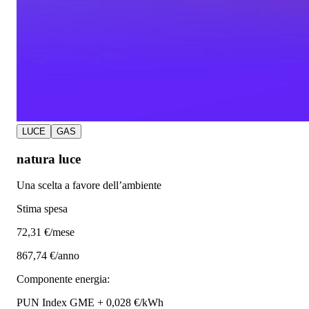
LUCE
GAS
natura luce
Una scelta a favore dell’ambiente
Stima spesa
72
,31 €/mese
867,74 €/anno
Componente energia:
PUN Index GME + 0,028 €/kWh